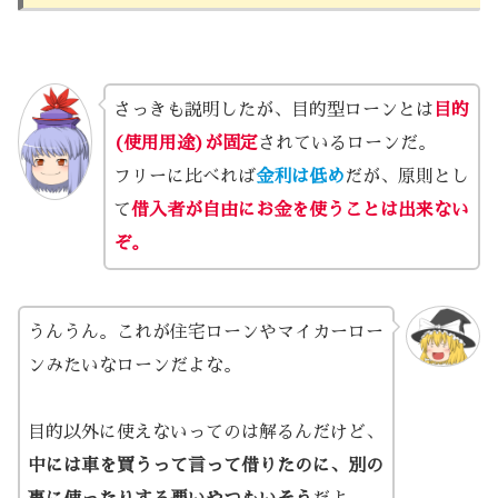
さっきも説明したが、目的型ローンとは
目的
(使用用途)が固定
されているローンだ。
フリーに比べれば
金利は低め
だが、原則とし
て
借入者が自由にお金を使うことは出来ない
ぞ。
うんうん。これが住宅ローンやマイカーロー
ンみたいなローンだよな。
目的以外に使えないってのは解るんだけど、
中には車を買うって言って借りたのに、別の