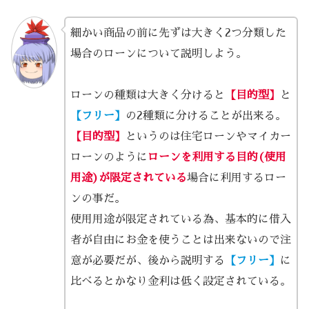
細かい商品の前に先ずは大きく2つ分類した
場合のローンについて説明しよう。
ローンの種類は大きく分けると
【目的型】
と
【フリー】
の2種類に分けることが出来る。
【目的型】
というのは住宅ローンやマイカー
ローンのように
ローンを利用する目的(使用
用途)が限定されている
場合に利用するロー
ンの事だ。
使用用途が限定されている為、基本的に借入
者が自由にお金を使うことは出来ないので注
意が必要だが、後から説明する
【フリー】
に
比べるとかなり金利は低く設定されている。