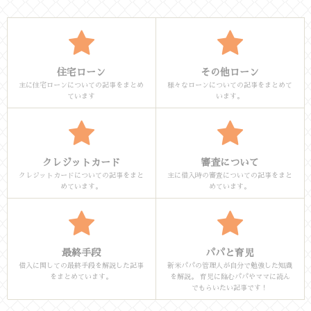
住宅ローン
その他ローン
主に住宅ローンについての記事をまとめ
様々なローンについての記事をまとめて
ています
います。
クレジットカード
審査について
クレジットカードについての記事をまと
主に借入時の審査についての記事をまと
めています。
めています。
最終手段
パパと育児
借入に関しての最終手段を解説した記事
新米パパの管理人が自分で勉強した知識
をまとめています。
を解説。 育児に臨むパパやママに読ん
でもらいたい記事です！