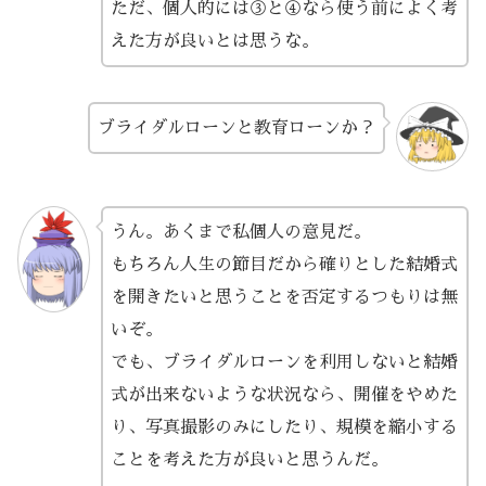
ただ、個人的には③と④なら使う前によく考
えた方が良いとは思うな。
ブライダルローンと教育ローンか？
うん。あくまで私個人の意見だ。
もちろん人生の節目だから確りとした結婚式
を開きたいと思うことを否定するつもりは無
いぞ。
でも、ブライダルローンを利用しないと結婚
式が出来ないような状況なら、開催をやめた
り、写真撮影のみにしたり、規模を縮小する
ことを考えた方が良いと思うんだ。