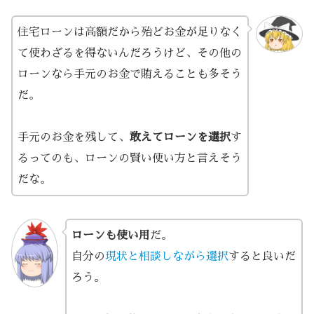
住宅ローンは高額だから殆どお金が足りなく
て使わざるを得ないんだろうけど、その他の
ローンなら手元のお金で賄えることも多そう
だ。
手元のお金を残して、
敢えてローンを選択
す
るってのも、ローンの賢い使い方と言えそう
だな。
ローンも使い用
だ。
自分の
現状と相談しながら選択
すると良いだ
ろう。