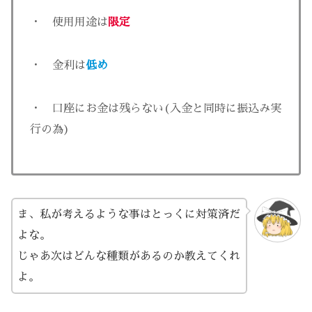
・ 使用用途は
限定
・ 金利は
低め
・ 口座にお金は残らない(入金と同時に振込み実
行の為)
ま、私が考えるような事はとっくに対策済だ
よな。
じゃあ次はどんな種類があるのか教えてくれ
よ。