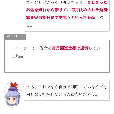
ローンとはざっくり説明すると、
まとまった
お金を銀行から借りて、毎月決められた返済
額を完済期日まで支払うといった商品
にな
る。
・ローン ： 借金を
毎月固定金額で返済
してい
く商品
まあ、これ位なら自分で利用していなくても
何となく把握している人は多いだろう。