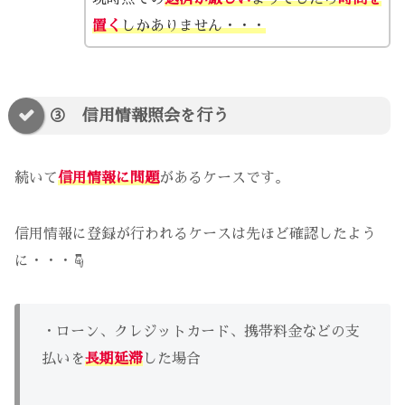
置く
しかありません・・・
③ 信用情報照会を行う
続いて
信用情報に問題
があるケースです。
信用情報に登録が行われるケースは先ほど確認したよう
に・・・☟
・ローン、クレジットカード、携帯料金などの支
払いを
長期延滞
した場合