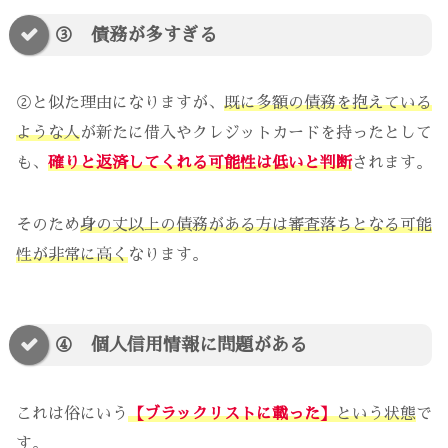
③ 債務が多すぎる
②と似た理由になりますが、
既に多額の債務を抱えている
ような人
が新たに借入やクレジットカードを持ったとして
も、
確りと返済してくれる可能性は低いと判断
されます。
そのため
身の丈以上の債務がある方は審査落ちとなる可能
性が非常に高く
なります。
④ 個人信用情報に問題がある
これは俗にいう
【ブラックリストに載った】
という状態
で
す。