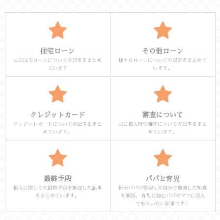
住宅ローン
その他ローン
主に住宅ローンについての記事をまとめ
様々なローンについての記事をまとめて
ています
います。
クレジットカード
審査について
クレジットカードについての記事をまと
主に借入時の審査についての記事をまと
めています。
めています。
最終手段
パパと育児
借入に関しての最終手段を解説した記事
新米パパの管理人が自分で勉強した知識
をまとめています。
を解説。 育児に臨むパパやママに読ん
でもらいたい記事です！