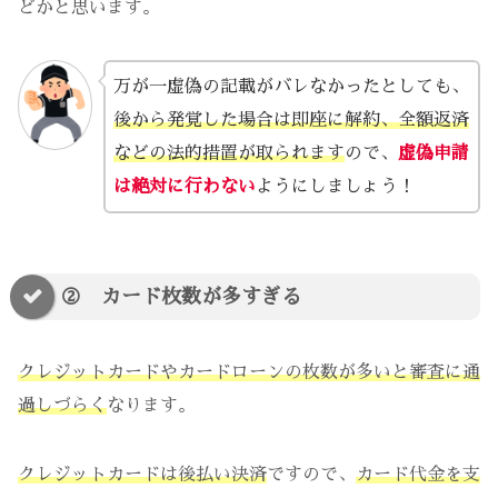
どかと思います。
万が一虚偽の記載がバレなかったとしても、
後から発覚した場合は即座に解約、全額返済
などの法的措置が取られます
ので、
虚偽申請
は絶対に行わない
ようにしましょう！
② カード枚数が多すぎる
クレジットカードやカードローンの枚数が多いと審査に通
過しづらく
なります。
クレジットカードは後払い決済
ですので、
カード代金を支