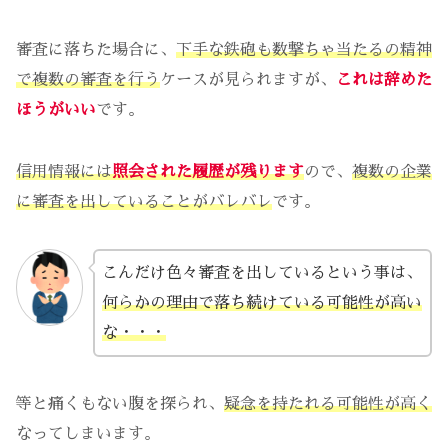
審査に落ちた場合に、
下手な鉄砲も数撃ちゃ当たるの精神
で複数の審査を行う
ケースが見られますが、
これは辞めた
ほうがいい
です。
信用情報には
照会された履歴が残ります
ので、
複数の企業
に審査を出していることがバレバレ
です。
こんだけ色々審査を出しているという事は、
何らかの理由で落ち続けている可能性が高い
な・・・
等と痛くもない腹を探られ、
疑念を持たれる可能性が高く
なってしまいます。