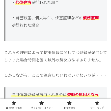
・
代位弁済
が行われた場合
・自己破産、個人再生、任意整理などの
債務整理
が行われた場合
これらの理由によって信用情報に関しては登録が発生して
しまった場合時間を置く以外の解決方法はありません。
しかしながら、ここで注意しなければいけないのが・・・
信用情報登録が抹消される
のは
登録の原因
となっ
た金融事故が解決してから所定の期間を経過した
お問い合わせ
プライバシーポリシー
免責事項
サイトマップ
場合
です！