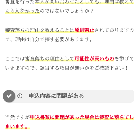
審査を行った
本人が問い合わせたとしても、理由は教えて
もらえなかった
のではないでしょうか？
審査落ちの理由を教えることは
原則禁止
されておりますの
で、理由は自分で探す必要があります。
ここでは
審査落ちの理由として
可能性が高いもの
を挙げて
いきますので、該当する項目が無いかをご確認下さい！
① 申込内容に問題がある
当然ですが
申込書類に問題があった場合は審査に落ちてし
まいます。