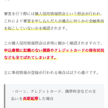
審査を行う際には
個人信用情報照会という照会が行われ
、
これにより審
査を申し込んだ人が過去に何らかの金融事故
を起こしていないかを確認
されます。
この個人信用情報照会は非常に細かく確認されますので、
申込書類に記載のない債務やクレジットカードの保有状況
なども全てばれてしまいます。
主に事故情報が登録が行われる場合は以下の通りです。
・ローン、クレジットカード、携帯料金などの支
払いを
長期延滞
した場合