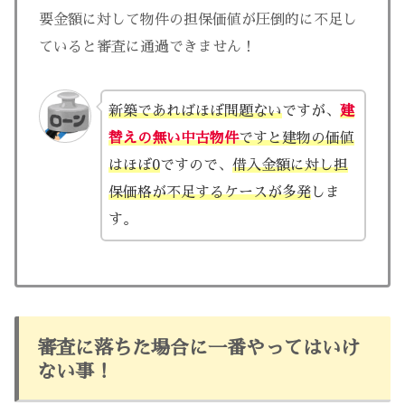
要金額に対して物件の担保価値が圧倒的に不足し
ていると審査に通過できません！
新築であればほぼ問題ない
ですが、
建
替えの無い中古物件
ですと建物の価値
はほぼ0
ですので、
借入金額に対し担
保価格が不足するケースが多発
しま
す。
審査に落ちた場合に一番やってはいけ
ない事！