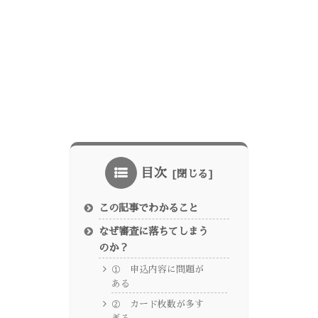
目次
この記事でわかること
なぜ審査に落ちてしまう
のか？
① 申込内容に問題が
ある
② カード枚数が多す