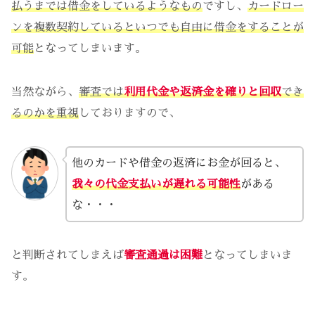
払うまでは借金をしているようなもの
ですし、
カードロー
ンを複数契約しているといつでも自由に借金をすることが
可能
となってしまいます。
当然ながら、
審査では
利用代金や返済金を確りと回収
でき
るのかを重視
しておりますので、
他のカードや借金の返済にお金が回ると、
我々の代金支払いが遅れる可能性
がある
な・・・
と判断されてしまえば
審査通過は困難
となってしまいま
す。