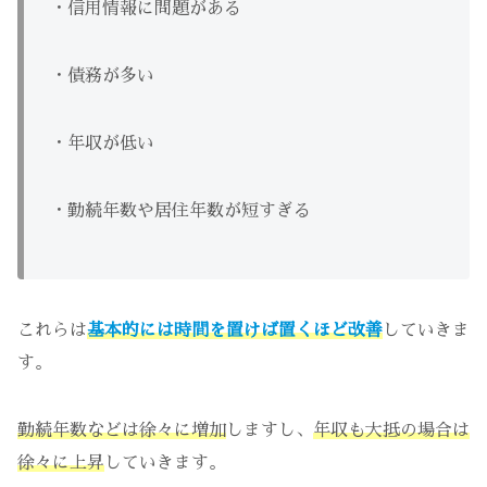
・信用情報に問題がある
・債務が多い
・年収が低い
・勤続年数や居住年数が短すぎる
これらは
基本的には時間を置けば置くほど改善
していきま
す。
勤続年数などは徐々に増加
しますし、
年収も大抵の場合は
徐々に上昇
していきます。