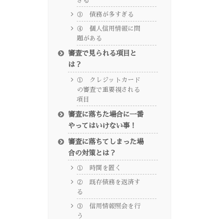
ぎる
③ 債務が多すぎる
④ 個人信用情報に問
題がある
審査で見られる項目と
は？
① クレジットカード
の審査で重要視される
項目
審査に落ちた場合に一番
やってはいけない事！
審査に落ちてしまった場
合の対策とは？
① 時間を置く
② 既存債務を返済す
る
③ 信用情報照会を行
う