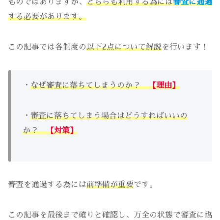
ものではありますが、
どちらも利用する為には
審査に通過
する必要があります。
この記事では各制度の
以下2点について解説
を行います！
・
なぜ審査に落ちてしまうのか？
【理由】
・
審査に落ちてしまう場合はどうすればいいの
か？
【対策】
審査を通過する為には
前準備が重要
です。
この記事を最後まで確りと確認し、万全の状態で審査に臨