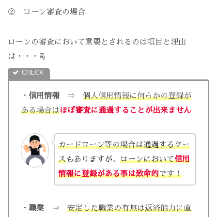
② ローン審査の場合
ローンの審査において重要とされるのは項目と理由
は・・・☟
・
信用情報
⇒
個人信用情報に何らかの登録が
ある場合は
ほぼ審査に通過することが出来ません
カードローン等の場合は通過するケー
ス
もありますが、
ローンにおいて
信用
情報に登録がある事は致命的
です！
・
職業
⇒
安定した職業の有無は返済能力に直