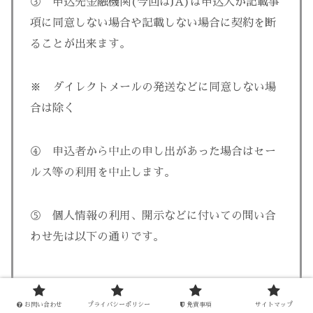
③ 申込先金融機関(今回はJA)は申込人が記載事
項に同意しない場合や記載しない場合に契約を断
ることが出来ます。
※ ダイレクトメールの発送などに同意しない場
合は除く
④ 申込者から中止の申し出があった場合はセー
ルス等の利用を中止します。
⑤ 個人情報の利用、開示などに付いての問い合
わせ先は以下の通りです。
お問い合わせ
プライバシーポリシー
免責事項
サイトマップ