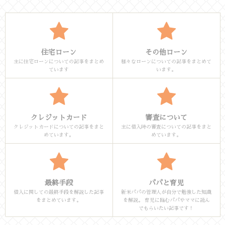
住宅ローン
その他ローン
主に住宅ローンについての記事をまとめ
様々なローンについての記事をまとめて
ています
います。
クレジットカード
審査について
クレジットカードについての記事をまと
主に借入時の審査についての記事をまと
めています。
めています。
最終手段
パパと育児
借入に関しての最終手段を解説した記事
新米パパの管理人が自分で勉強した知識
をまとめています。
を解説。 育児に臨むパパやママに読ん
でもらいたい記事です！