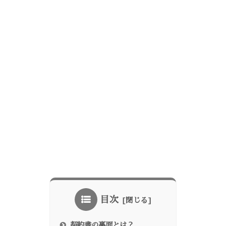
目次
契約書の裏面とは？