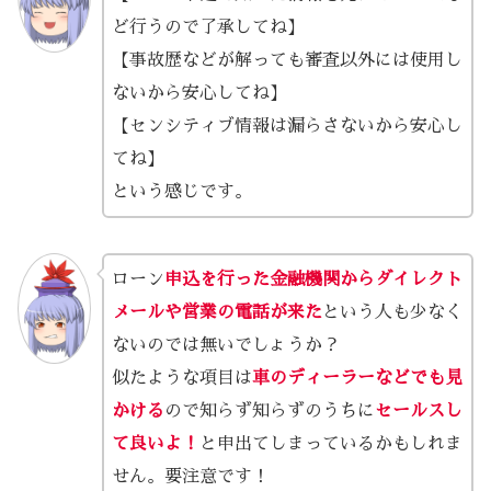
ど行うので了承してね】
【事故歴などが解っても審査以外には使用し
ないから安心してね】
【センシティブ情報は漏らさないから安心し
てね】
という感じです。
ローン
申込を行った金融機関からダイレクト
メールや営業の電話が来た
という人も少なく
ないのでは無いでしょうか？
似たような項目は
車のディーラーなどでも見
かける
ので知らず知らずのうちに
セールスし
て良いよ！
と申出てしまっているかもしれま
せん。要注意です！