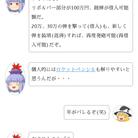
リボルバー部分が100万円、銃弾が借入可能
額だ。
20万、30万の弾を撃って(借入)も、新しく
弾を装填(返済)すれば、再度発砲可能(再借
入可能)だぞ。
個人的には
ロケットペンシル
も解りやすいと
思うんだが・・・
年がバレるぞ(笑)