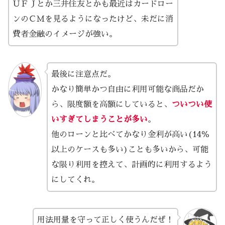
ＵＦＪとか三井住友とかも最近はカードロー
ンのＣＭを見るようになったけど、未だに消
費者金融のイメージが強い。
最後に注意点だ。
かなり簡単かつ自由に利用可能な商品だか
ら、限度額を高額にしていると、
ついつい使
いすぎてしまうことが多い
。
他のローンと比べてかなり金利が高い(14％
以上のケースも多い)ことも多いから、可能
な限り利用を控えて、計画的に利用するよう
にしてくれ。
用法用量を守って正しく使うんだぜ！