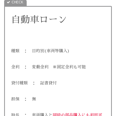
自動車ローン
種類 ： 目的別(車両等購入)
金利 ： 変動金利 ※固定金利も可能
貸付種類 ： 証書貸付
担保 ： 無
特長 ： 車両購入と
同時の部品購入にも利用可