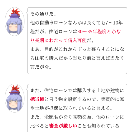
その通りだ。
他の自動車ローンなんかは長くても7～10年
程だが、住宅ローンは
30～35年程度とかな
り長期にわたって借入可能
だ。
まあ、目的がこれからずっと暮らすことにな
る住宅の購入だから当たり前と言えば当たり
前だがな。
また、住宅ローンでは購入する土地や建物に
抵当権
と言う物を設定するので、実質的に家
や土地が担保に取られていると言える。
また、金額もかなり高額な為、他のローンに
比べると
審査が厳しい
ことも知られている