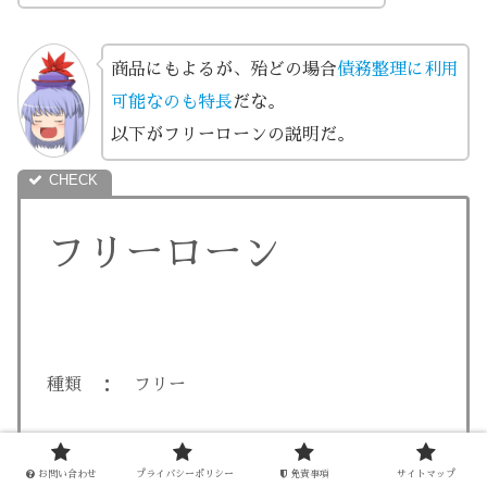
商品にもよるが、殆どの場合
債務整理に利用
可能なのも特長
だな。
以下がフリーローンの説明だ。
フリーローン
種類 ： フリー
金利 ： 変動金利 ※固定金利も可能
お問い合わせ
プライバシーポリシー
免責事項
サイトマップ