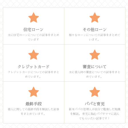
住宅ローン
その他ローン
主に住宅ローンについての記事をまとめ
様々なローンについての記事をまとめて
ています
います。
クレジットカード
審査について
クレジットカードについての記事をまと
主に借入時の審査についての記事をまと
めています。
めています。
最終手段
パパと育児
借入に関しての最終手段を解説した記事
新米パパの管理人が自分で勉強した知識
をまとめています。
を解説。 育児に臨むパパやママに読ん
でもらいたい記事です！