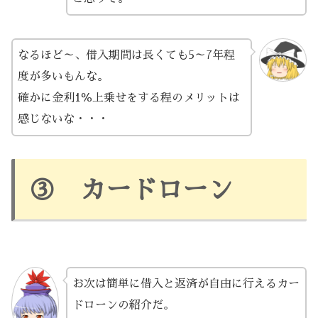
なるほど～、借入期間は長くても5～7年程
度が多いもんな。
確かに金利1％上乗せをする程のメリットは
感じないな・・・
③ カードローン
お次は簡単に借入と返済が自由に行えるカー
ドローンの紹介だ。