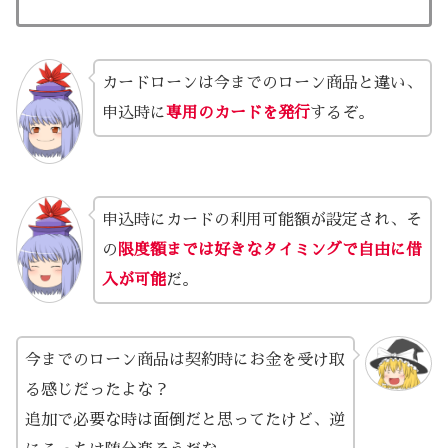
カードローンは今までのローン商品と違い、
申込時に
専用のカードを発行
するぞ。
申込時にカードの利用可能額が設定され、そ
の
限度額までは好きなタイミングで自由に借
入が可能
だ。
今までのローン商品は契約時にお金を受け取
る感じだったよな？
追加で必要な時は面倒だと思ってたけど、逆