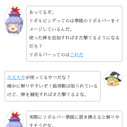
あってるぞ。
リボルビングってのは拳銃のリボルバーをイ
メージしているんだ。
使った弾を追加すればまた撃てるようになる
だろ？
リボルバーってのは
これだ
次元大介
が使ってるやつだな？
確かに解りやすいぞ！装填数は限られている
けど、弾を補充すればまた撃てるよな。
実際にリボルバー拳銃に置き換えると解りや
すそうだな。