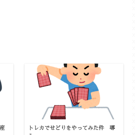
産
トレカでせどりをやってみた件 導