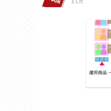
とし穴
運用商品 