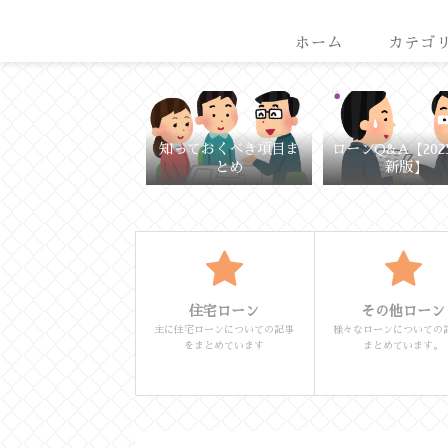
ホーム
カテゴ
知っておくべき項目ま
ローンQ&A【202
とめ
新版】
住宅ローン
その他ローン
主に住宅ローンについての記事
様々なローンについての
をまとめています
まとめています。