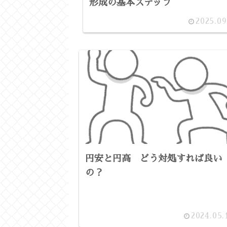
形成の基本ステップ
2025.09
円安と円高 どう対処すれば良い
の？
2024.05.