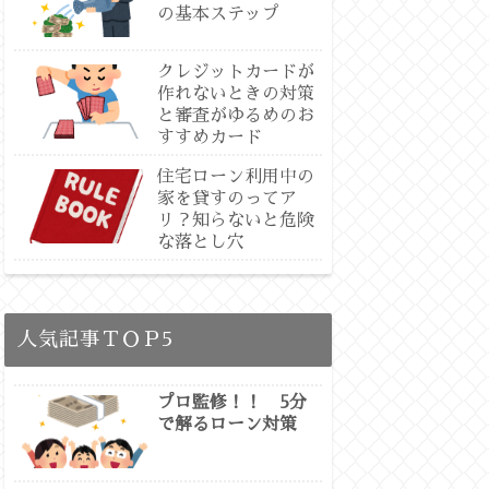
の基本ステップ
クレジットカードが
作れないときの対策
と審査がゆるめのお
すすめカード
住宅ローン利用中の
家を貸すのってア
リ？知らないと危険
な落とし穴
人気記事ＴＯＰ5
プロ監修！！ 5分
で解るローン対策