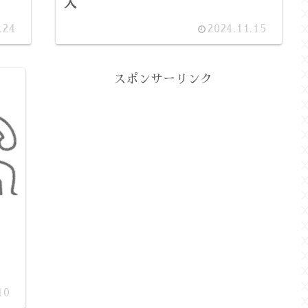
入
.24
2024.11.15
スポンサーリンク
10