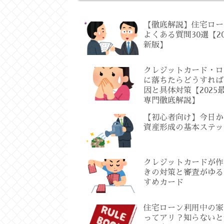
【徹底解説】住宅ロー
よくある質問30選【20
新版】
クレジットカード・ロ
に落ちたらどうすれば
因と具体対策【2025
専門徹底解説】
【初心者向け】今日か
資産形成の基本ステッ
クレジットカードが作
きの対策と審査がゆる
すめカード
住宅ローン利用中の家
ってアリ？知らないと