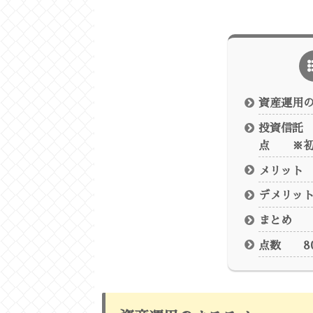
資産運用
投資信託 
点 ※初
メリット
デメリッ
まとめ
点数 8