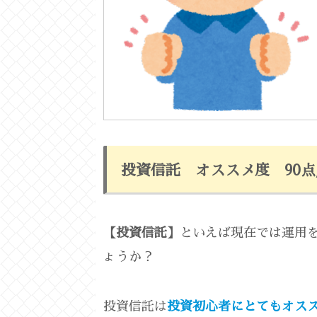
投資信託 オススメ度 90
【投資信託】
といえば現在では運用
ょうか？
投資信託は
投資初心者にとてもオス