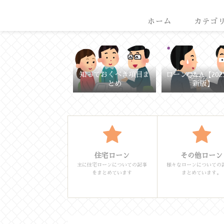
ホーム
カテゴ
知っておくべき項目ま
ローンQ&A【202
とめ
新版】
住宅ローン
その他ローン
主に住宅ローンについての記事
様々なローンについての
をまとめています
まとめています。