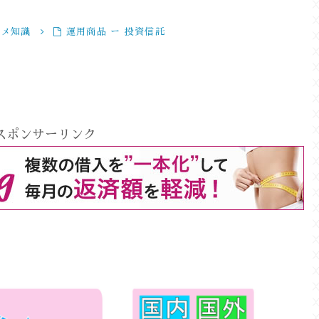
スメ知識
運用商品 ー 投資信託
スポンサーリンク