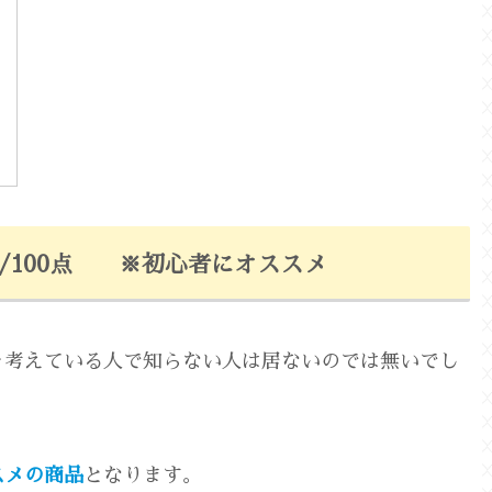
点/100点 ※初心者にオススメ
を考えている人で知らない人は居ないのでは無いでし
スメの商品
となります。