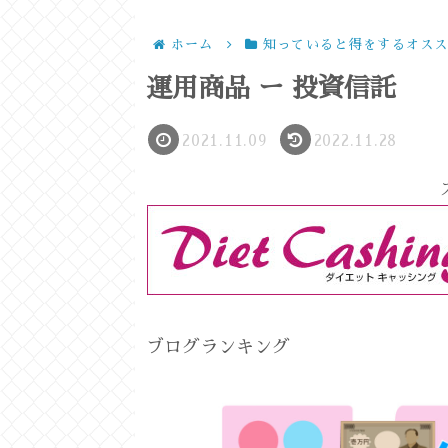
ホーム
知っていると得をするオス
運用商品 ー 投資信託
2021.11.09
2022.11.28
ブログランキング