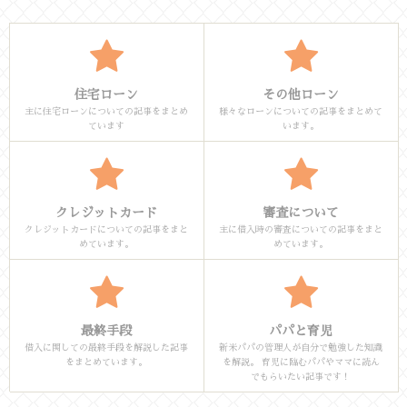
住宅ローン
その他ローン
主に住宅ローンについての記事をまとめ
様々なローンについての記事をまとめて
ています
います。
クレジットカード
審査について
クレジットカードについての記事をまと
主に借入時の審査についての記事をまと
めています。
めています。
最終手段
パパと育児
借入に関しての最終手段を解説した記事
新米パパの管理人が自分で勉強した知識
をまとめています。
を解説。 育児に臨むパパやママに読ん
でもらいたい記事です！