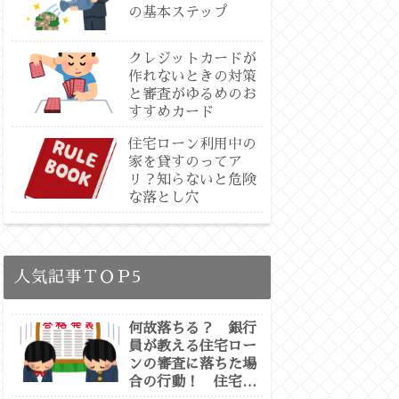
の基本ステップ
クレジットカードが
作れないときの対策
と審査がゆるめのお
すすめカード
住宅ローン利用中の
家を貸すのってア
リ？知らないと危険
な落とし穴
人気記事ＴＯＰ5
何故落ちる？ 銀行
員が教える住宅ロー
ンの審査に落ちた場
合の行動！ 住宅ロ