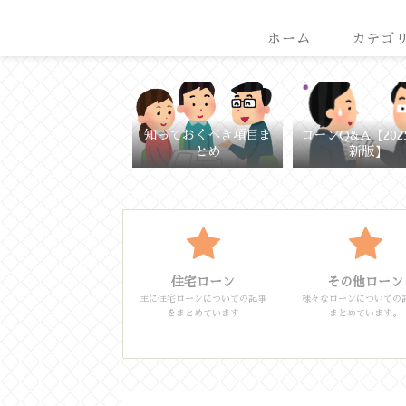
ホーム
カテゴ
知っておくべき項目ま
ローンQ&A【202
とめ
新版】
住宅ローン
その他ローン
主に住宅ローンについての記事
様々なローンについての
をまとめています
まとめています。