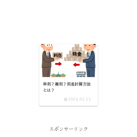
単利？複利？利息計算方法
とは？
2024.02.15
スポンサーリンク