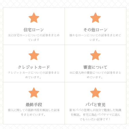
住宅ローン
その他ローン
主に住宅ローンについての記事をまとめ
様々なローンについての記事をまとめて
ています
います。
クレジットカード
審査について
クレジットカードについての記事をまと
主に借入時の審査についての記事をまと
めています。
めています。
最終手段
パパと育児
借入に関しての最終手段を解説した記事
新米パパの管理人が自分で勉強した知識
をまとめています。
を解説。 育児に臨むパパやママに読ん
でもらいたい記事です！