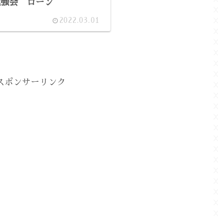
勉強会 ローン
2022.03.01
スポンサーリンク