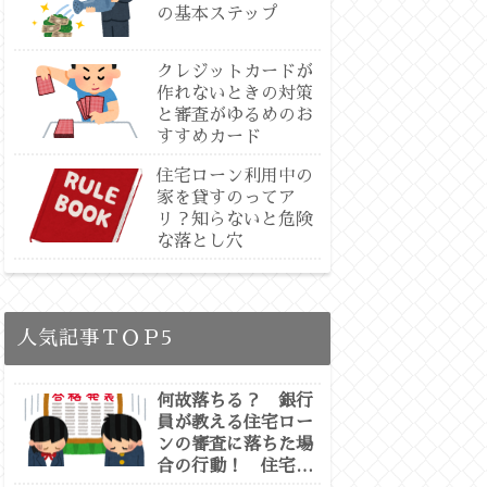
の基本ステップ
クレジットカードが
作れないときの対策
と審査がゆるめのお
すすめカード
住宅ローン利用中の
家を貸すのってア
リ？知らないと危険
な落とし穴
人気記事ＴＯＰ5
何故落ちる？ 銀行
員が教える住宅ロー
ンの審査に落ちた場
合の行動！ 住宅ロ