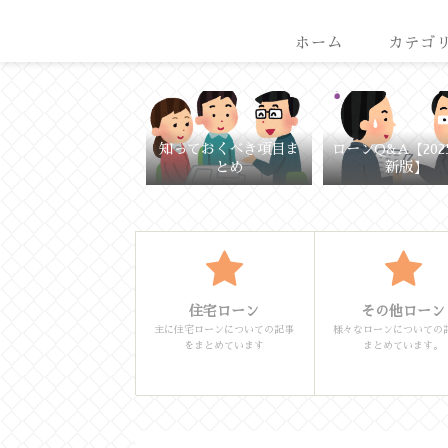
ホーム
カテゴ
知っておくべき項目ま
ローンQ&A【202
とめ
新版】
住宅ローン
その他ローン
主に住宅ローンについての記事
様々なローンについての
をまとめています
まとめています。