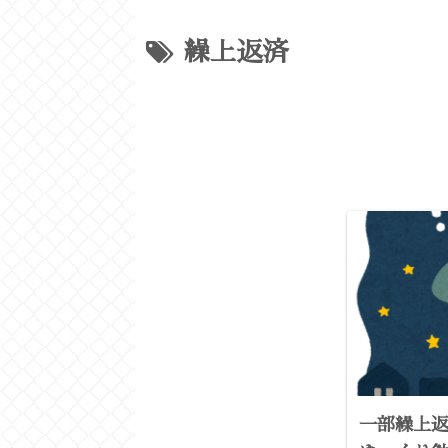
繰上返済
一部繰上