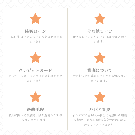
住宅ローン
その他ローン
主に住宅ローンについての記事をまとめ
様々なローンについての記事をまとめて
ています
います。
クレジットカード
審査について
クレジットカードについての記事をまと
主に借入時の審査についての記事をまと
めています。
めています。
最終手段
パパと育児
借入に関しての最終手段を解説した記事
新米パパの管理人が自分で勉強した知識
をまとめています。
を解説。 育児に臨むパパやママに読ん
でもらいたい記事です！