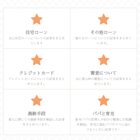
住宅ローン
その他ローン
主に住宅ローンについての記事をまとめ
様々なローンについての記事をまとめて
ています
います。
クレジットカード
審査について
クレジットカードについての記事をまと
主に借入時の審査についての記事をまと
めています。
めています。
最終手段
パパと育児
借入に関しての最終手段を解説した記事
新米パパの管理人が自分で勉強した知識
をまとめています。
を解説。 育児に臨むパパやママに読ん
でもらいたい記事です！