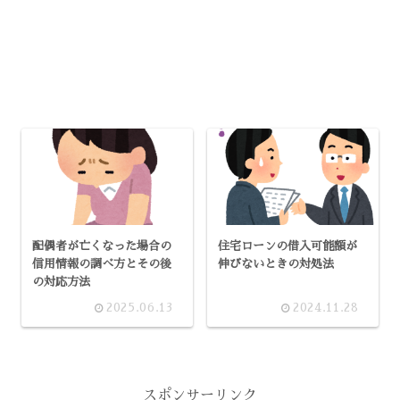
配偶者が亡くなった場合の
住宅ローンの借入可能額が
信用情報の調べ方とその後
伸びないときの対処法
の対応方法
2025.06.13
2024.11.28
スポンサーリンク