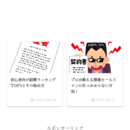
初心者向け副業ランキング
プロが教える悪徳セールス
TOP5とその始め方
マンに引っかからない方
法！
2025.06.12
2023.08.17
スポンサーリンク