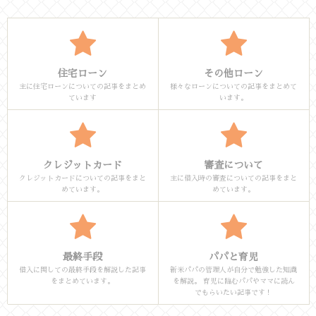
住宅ローン
その他ローン
主に住宅ローンについての記事をまとめ
様々なローンについての記事をまとめて
ています
います。
クレジットカード
審査について
クレジットカードについての記事をまと
主に借入時の審査についての記事をまと
めています。
めています。
最終手段
パパと育児
借入に関しての最終手段を解説した記事
新米パパの管理人が自分で勉強した知識
をまとめています。
を解説。 育児に臨むパパやママに読ん
でもらいたい記事です！