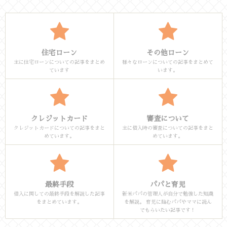
住宅ローン
その他ローン
主に住宅ローンについての記事をまとめ
様々なローンについての記事をまとめて
ています
います。
クレジットカード
審査について
クレジットカードについての記事をまと
主に借入時の審査についての記事をまと
めています。
めています。
最終手段
パパと育児
借入に関しての最終手段を解説した記事
新米パパの管理人が自分で勉強した知識
をまとめています。
を解説。 育児に臨むパパやママに読ん
でもらいたい記事です！