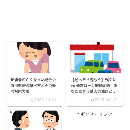
配偶者が亡くなった場合の
【迷ったら読もう】残クレ
信用情報の調べ方とその後
vs 通常ローン徹底比較｜あ
の対応方法
なたに合う購入方法はどっ
ち？
2025.06.13
2025.06.12
スポンサーリンク