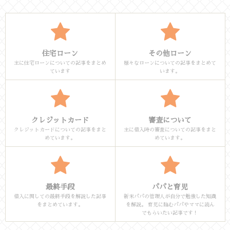
住宅ローン
その他ローン
主に住宅ローンについての記事をまとめ
様々なローンについての記事をまとめて
ています
います。
クレジットカード
審査について
クレジットカードについての記事をまと
主に借入時の審査についての記事をまと
めています。
めています。
最終手段
パパと育児
借入に関しての最終手段を解説した記事
新米パパの管理人が自分で勉強した知識
をまとめています。
を解説。 育児に臨むパパやママに読ん
でもらいたい記事です！