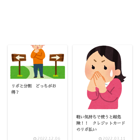
リボと分割 どっちがお
得？
軽い気持ちで使うと超危
険！！ クレジットカード
のリボ払い
2022.12.06
2022.03.11