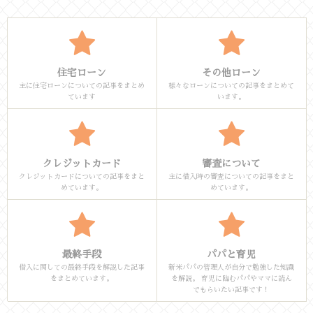
住宅ローン
その他ローン
主に住宅ローンについての記事をまとめ
様々なローンについての記事をまとめて
ています
います。
クレジットカード
審査について
クレジットカードについての記事をまと
主に借入時の審査についての記事をまと
めています。
めています。
最終手段
パパと育児
借入に関しての最終手段を解説した記事
新米パパの管理人が自分で勉強した知識
をまとめています。
を解説。 育児に臨むパパやママに読ん
でもらいたい記事です！