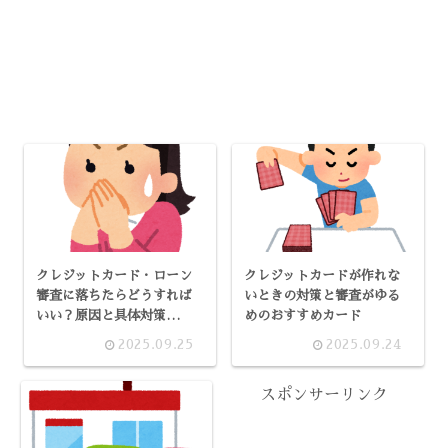
クレジットカード・ローン
クレジットカードが作れな
審査に落ちたらどうすれば
いときの対策と審査がゆる
いい？原因と具体対策
めのおすすめカード
【2025最新版：専門徹底解
2025.09.25
2025.09.24
説】
スポンサーリンク