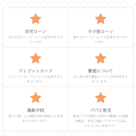
住宅ローン
その他ローン
主に住宅ローンについての記事をまとめ
様々なローンについての記事をまとめて
ています
います。
クレジットカード
審査について
クレジットカードについての記事をまと
主に借入時の審査についての記事をまと
めています。
めています。
最終手段
パパと育児
借入に関しての最終手段を解説した記事
新米パパの管理人が自分で勉強した知識
をまとめています。
を解説。 育児に臨むパパやママに読ん
でもらいたい記事です！