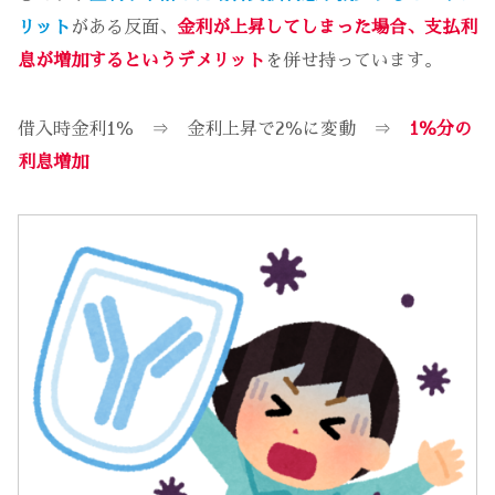
リット
がある反面、
金利が上昇してしまった場合、支払利
息が増加するというデメリット
を併せ持っています。
借入時金利1％ ⇒ 金利上昇で2％に変動 ⇒
1％分の
利息増加