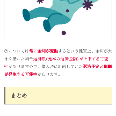
②については
常に金利が変動
するという性質上、金利が大
きく動いた場合
返済額(元本の返済金額)が上下する可能
性
がありますので、借入時に計画していた
返済予定と齟齬
が発生する可能性
があります。
まとめ