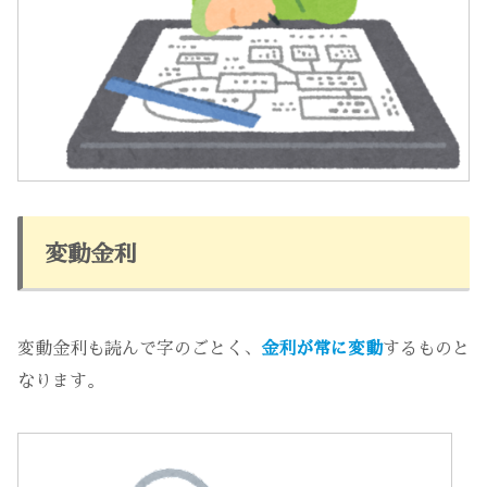
変動金利
変動金利も読んで字のごとく、
金利が常に変動
するものと
なります。