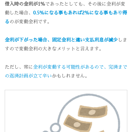
借入時の金利が1％
であったとしても、その後に金利が変
動した場合、
0.5％になる事もあれば2％になる事もあり得
る
のが変動金利です。
金利が下がった場合、固定金利と違い支払利息が減少
しま
すので変動金利の大きなメリットと言えます。
ただし、常に
金利が変動する可能性があるので、完済まで
の返済計画が立て辛い
かもしれません。