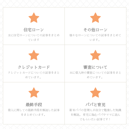
住宅ローン
その他ローン
主に住宅ローンについての記事をまとめ
様々なローンについての記事をまとめて
ています
います。
クレジットカード
審査について
クレジットカードについての記事をまと
主に借入時の審査についての記事をまと
めています。
めています。
最終手段
パパと育児
借入に関しての最終手段を解説した記事
新米パパの管理人が自分で勉強した知識
をまとめています。
を解説。 育児に臨むパパやママに読ん
でもらいたい記事です！