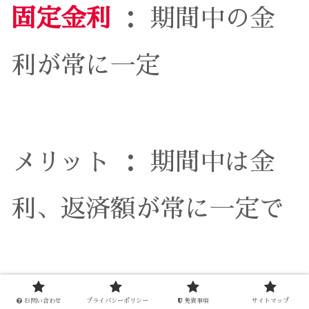
固定金利
： 期間中の金
利が常に一定
メリット ： 期間中は金
利、返済額が常に一定で
返済計画が立
お問い合わせ
プライバシーポリシー
免責事項
サイトマップ