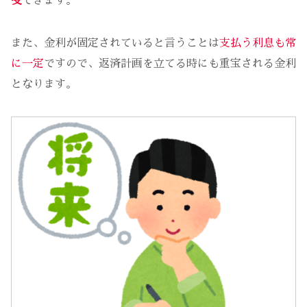
受
できます。
また、金利が固定されていると言うことは
支払う利息も常
に一定
ですので、返済計画を立てる時にも重宝される金利
となります。