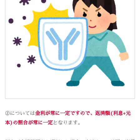
②については
金利が常に一定ですので、返済額(利息+元
本)の割合が常に一定
となります。