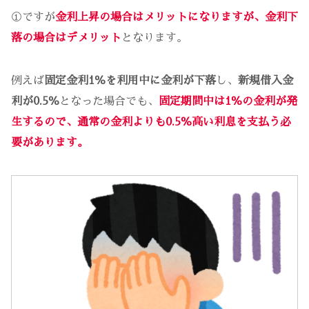
①ですが
金利上昇の場合はメリットになりますが、金利下
落の場合はデメリット
となります。
例えば
固定金利1％を利用中に金利が下落
し、
新規借入金
利が0.5％
となった場合でも、
固定期間中は1％の金利が発
生するので、通常の金利よりも0.5％高い利息を支払う必
要があります。