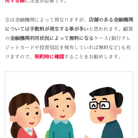
用する際
に注意が必要です。
③は金融機関によって異なりますが、
店舗のある金融機関
については手数料が発生する事が多い
と思われます。顧客
の
金融機関利用状況によって無料になる
ケース(銀行クレ
ジットカードや投資信託を保有していれば無料など)も有
りますので、
契約時に確認
することをお勧めします。