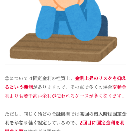
②については固定金利の性質上、
金利上昇のリスクを抑え
るという機能
がありますので、その点で多くの場合
変動金
利よりも若干高い金利が使われるケースが多くなります。
ただし、同じく殆どの金融機関では
初回の借入時は固定金
利をかなり低く設定
しているので、
2回目に固定金利を利