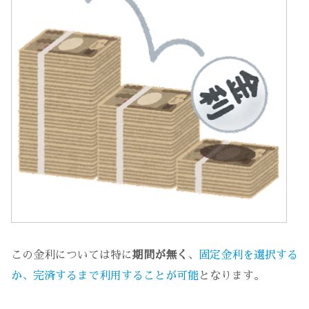
この金利については特に
期間が無く
、
固定金利を選択する
か、完済するまで利用することが可能
となります。