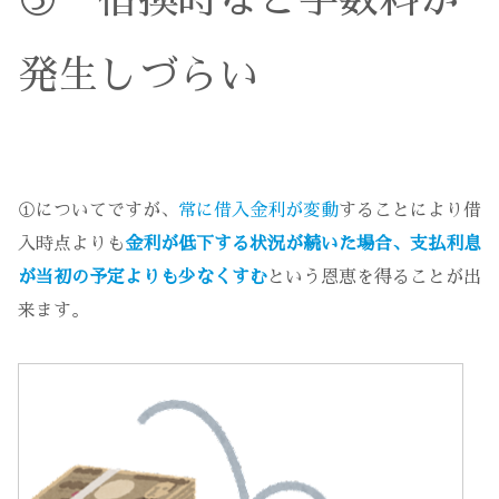
③ 借換時など手数料が
発生しづらい
①についてですが、
常に借入金利が変動
することにより借
入時点よりも
金利が低下する状況が続いた場合、支払利息
が当初の予定よりも少なくすむ
という恩恵を得ることが出
来ます。